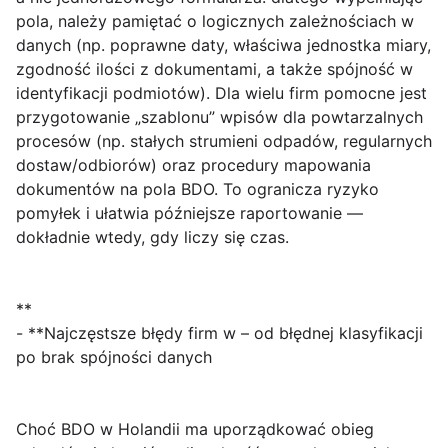
pola, należy pamiętać o logicznych zależnościach w
danych (np. poprawne daty, właściwa jednostka miary,
zgodność ilości z dokumentami, a także spójność w
identyfikacji podmiotów). Dla wielu firm pomocne jest
przygotowanie „szablonu” wpisów dla powtarzalnych
procesów (np. stałych strumieni odpadów, regularnych
dostaw/odbiorów) oraz procedury mapowania
dokumentów na pola BDO. To ogranicza ryzyko
pomyłek i ułatwia późniejsze raportowanie —
dokładnie wtedy, gdy liczy się czas.
**
- **Najczęstsze błędy firm w – od błędnej klasyfikacji
po brak spójności danych
Choć BDO w Holandii ma uporządkować obieg