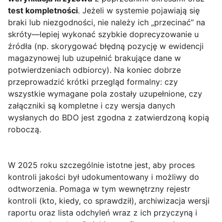
test kompletności
. Jeżeli w systemie pojawiają się
braki lub niezgodności, nie należy ich „przecinać” na
skróty—lepiej wykonać szybkie doprecyzowanie u
źródła (np. skorygować błędną pozycję w ewidencji
magazynowej lub uzupełnić brakujące dane w
potwierdzeniach odbiorcy). Na koniec dobrze
przeprowadzić krótki przegląd formalny: czy
wszystkie wymagane pola zostały uzupełnione, czy
załączniki są kompletne i czy wersja danych
wysłanych do BDO jest zgodna z zatwierdzoną kopią
roboczą.
W 2025 roku szczególnie istotne jest, aby proces
kontroli jakości był udokumentowany i możliwy do
odtworzenia. Pomaga w tym wewnętrzny rejestr
kontroli (kto, kiedy, co sprawdził), archiwizacja wersji
raportu oraz lista odchyleń wraz z ich przyczyną i