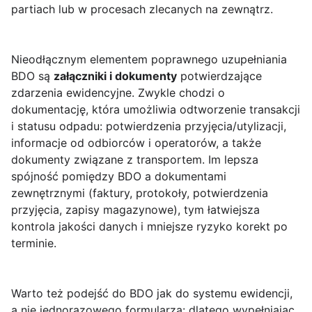
partiach lub w procesach zlecanych na zewnątrz.
Nieodłącznym elementem poprawnego uzupełniania
BDO są
załączniki i dokumenty
potwierdzające
zdarzenia ewidencyjne. Zwykle chodzi o
dokumentację, która umożliwia odtworzenie transakcji
i statusu odpadu: potwierdzenia przyjęcia/utylizacji,
informacje od odbiorców i operatorów, a także
dokumenty związane z transportem. Im lepsza
spójność pomiędzy BDO a dokumentami
zewnętrznymi (faktury, protokoły, potwierdzenia
przyjęcia, zapisy magazynowe), tym łatwiejsza
kontrola jakości danych i mniejsze ryzyko korekt po
terminie.
Warto też podejść do BDO jak do systemu ewidencji,
a nie jednorazowego formularza: dlatego wypełniając