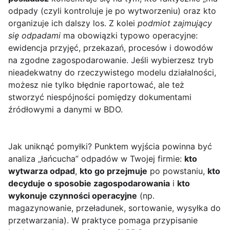
odpady (czyli kontroluje je po wytworzeniu) oraz kto
organizuje ich dalszy los. Z kolei
podmiot zajmujący
się odpadami
ma obowiązki typowo operacyjne:
ewidencja przyjęć, przekazań, procesów i dowodów
na zgodne zagospodarowanie. Jeśli wybierzesz tryb
nieadekwatny do rzeczywistego modelu działalności,
możesz nie tylko błędnie raportować, ale też
stworzyć niespójności pomiędzy dokumentami
źródłowymi a danymi w BDO.
Jak uniknąć pomyłki? Punktem wyjścia powinna być
analiza „łańcucha” odpadów w Twojej firmie:
kto
wytwarza odpad
,
kto go przejmuje
po powstaniu,
kto
decyduje o sposobie zagospodarowania
i
kto
wykonuje czynności operacyjne
(np.
magazynowanie, przeładunek, sortowanie, wysyłka do
przetwarzania). W praktyce pomaga przypisanie