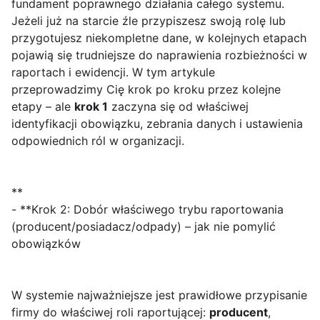
fundament poprawnego działania całego systemu.
Jeżeli już na starcie źle przypiszesz swoją rolę lub
przygotujesz niekompletne dane, w kolejnych etapach
pojawią się trudniejsze do naprawienia rozbieżności w
raportach i ewidencji. W tym artykule
przeprowadzimy Cię krok po kroku przez kolejne
etapy – ale
krok 1
zaczyna się od właściwej
identyfikacji obowiązku, zebrania danych i ustawienia
odpowiednich ról w organizacji.
**
- **Krok 2: Dobór właściwego trybu raportowania
(producent/posiadacz/odpady) – jak nie pomylić
obowiązków
W systemie najważniejsze jest prawidłowe przypisanie
firmy do właściwej roli raportującej:
producent
,