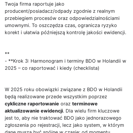
Twoja firma raportuje jako
producent/posiadacz/odpady zgodnie z realnym
przebiegiem procesów oraz odpowiedzialnościami
umownymi. To oszczędza czas, ogranicza ryzyko
korekt i ułatwia późniejszą kontrolę jakości ewidencji.
**
- **Krok 3: Harmonogram i terminy BDO w Holandii w
2025 – co raportować i kiedy (checklista)
W 2025 roku obowiązki związane z BDO w Holandii
będą realizowane przede wszystkim poprzez
cykliczne raportowanie
oraz
terminowe
aktualizowanie ewidencji
. Dla wielu firm kluczowe
jest to, aby nie traktować BDO jako jednorazowego
zgłoszenia po rejestracji, lecz jako system, w którym
dane muszą być spójne w czasie: od momentu