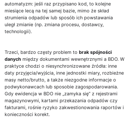
automatyzm: jeśli raz przypisano kod, to kolejne
miesiące lecą na tej samej bazie, mimo że skład
strumienia odpadów lub sposób ich powstawania
uległ zmianie (np. zmiana procesu, dostawcy,
technologii).
Trzeci, bardzo częsty problem to
brak spójności
danych
między dokumentami wewnętrznymi a BDO. W
praktyce chodzi o niesynchronizowane źródła: inne
daty przyjęcia/wyjścia, inne jednostki miary, rozbieżne
masy netto/brutto, a także niezgodne informacje o
podwykonawcach lub sposobie zagospodarowania.
Gdy ewidencja w BDO nie „zamyka się” z rejestrami
magazynowymi, kartami przekazania odpadów czy
fakturami, rośnie ryzyko zakwestionowania raportów i
konieczności korekt.