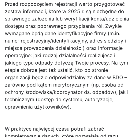
Przed rozpoczęciem rejestracji warto przygotować
zestaw informacji, które w 2025 r. są niezbędne do
sprawnego założenia lub weryfikacji konta/udzielenia
dostępu oraz poprawnego przypisania ról. Zwykle
wymagane będą dane identyfikacyjne firmy (m.in.
numer rejestracyjny/identyfikacyjny, adres siedziby i
miejsca prowadzenia działalności) oraz informacje
operacyjne: jaki rodzaj działalności realizujesz i
jakiego typu odpady dotyczą Twoje procesy. Na tym
etapie dobrze jest też ustalić, kto po stronie
organizacji będzie odpowiedzialny za dane w BDO –
zarówno pod kątem merytorycznym (np. osoba od
ochrony środowiska/koordynator ds. odpadów), jak i
technicznym (dostęp do systemu, autoryzacje,
uprawnienia użytkowników).
W praktyce najwięcej czasu potrafi zabrać
kompletowanie danych, które pozwalają od razu