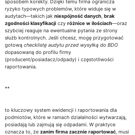
sposobem korekty. Dzięki temu firma ogranicza
ryzyko typowych problemów, które widuje się w
audytach—takich jak
niespójność danych
,
brak
zgodności klasyfikacji
czy
różnice w ilościach
—oraz
szybciej reaguje na ewentualne pytania ze strony
służb kontrolnych. Jeśli chcesz, mogę przygotować
gotową
checklistę audytu przed wysyłką do BDO
dopasowaną do profilu firmy
(producent/posiadacz/odpady) i częstotliwości
raportowania.
**
to kluczowy system ewidencji i raportowania dla
podmiotów, które w ramach działalności wytwarzają,
posiadają lub zajmują się odpadami. W praktyce
oznacza to, że
zanim firma zacznie raportować
, musi