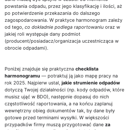
powstania odpadu, przez jego klasyfikację i ilości, aż
po potwierdzenie przekazania do dalszego
zagospodarowania. W praktyce harmonogram zależy
od tego,
co dokładnie podlega raportowaniu
oraz w
jakiej roli występuje dany podmiot
(producent/posiadacz/organizacja uczestnicząca w
obrocie odpadami).
Poniżej znajduje się praktyczna
checklista
harmonogramu
— potraktuj ją jako mapę pracy na
rok 2025. Najpierw ustal,
jakie strumienie odpadów
dotyczą Twojej działalności (np. kody odpadów, które
musisz ująć w BDO), następnie dopasuj do nich
częstotliwość raportowania, a na końcu zaplanuj
wewnętrzny obieg dokumentów tak, by dane były
gotowe przed terminami wysyłki. W większości
przypadków firmy muszą przygotować dane
za