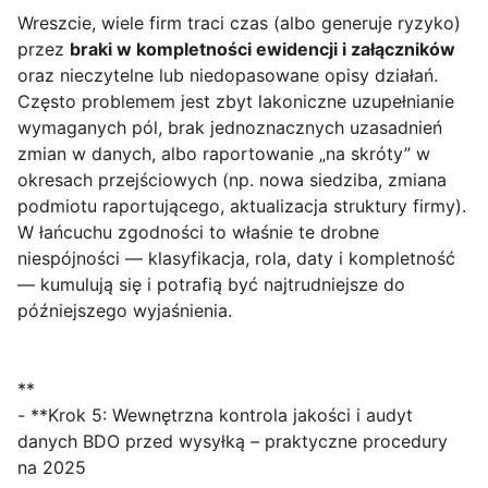
Wreszcie, wiele firm traci czas (albo generuje ryzyko)
przez
braki w kompletności ewidencji i załączników
oraz nieczytelne lub niedopasowane opisy działań.
Często problemem jest zbyt lakoniczne uzupełnianie
wymaganych pól, brak jednoznacznych uzasadnień
zmian w danych, albo raportowanie „na skróty” w
okresach przejściowych (np. nowa siedziba, zmiana
podmiotu raportującego, aktualizacja struktury firmy).
W łańcuchu zgodności to właśnie te drobne
niespójności — klasyfikacja, rola, daty i kompletność
— kumulują się i potrafią być najtrudniejsze do
późniejszego wyjaśnienia.
**
- **Krok 5: Wewnętrzna kontrola jakości i audyt
danych BDO przed wysyłką – praktyczne procedury
na 2025