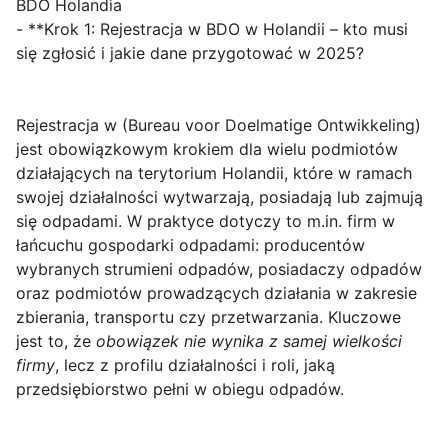
BDO Holandia
- **Krok 1: Rejestracja w BDO w Holandii – kto musi
się zgłosić i jakie dane przygotować w 2025?
Rejestracja w
(Bureau voor Doelmatige Ontwikkeling)
jest obowiązkowym krokiem dla wielu podmiotów
działających na terytorium Holandii, które w ramach
swojej działalności wytwarzają, posiadają lub zajmują
się odpadami. W praktyce dotyczy to m.in. firm w
łańcuchu gospodarki odpadami: producentów
wybranych strumieni odpadów, posiadaczy odpadów
oraz podmiotów prowadzących działania w zakresie
zbierania, transportu czy przetwarzania. Kluczowe
jest to, że
obowiązek nie wynika z samej wielkości
firmy
, lecz z profilu działalności i roli, jaką
przedsiębiorstwo pełni w obiegu odpadów.