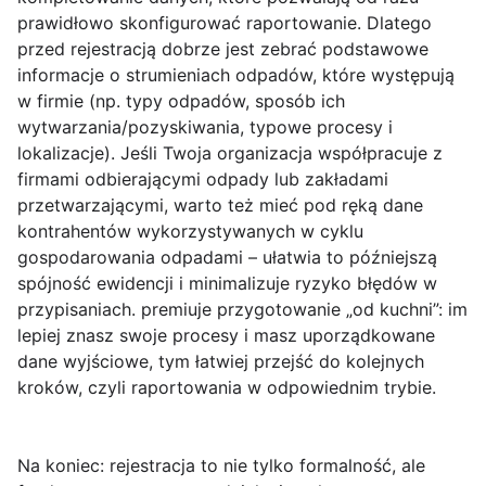
prawidłowo skonfigurować raportowanie. Dlatego
przed rejestracją dobrze jest zebrać podstawowe
informacje o strumieniach odpadów, które występują
w firmie (np. typy odpadów, sposób ich
wytwarzania/pozyskiwania, typowe procesy i
lokalizacje). Jeśli Twoja organizacja współpracuje z
firmami odbierającymi odpady lub zakładami
przetwarzającymi, warto też mieć pod ręką dane
kontrahentów wykorzystywanych w cyklu
gospodarowania odpadami – ułatwia to późniejszą
spójność ewidencji i minimalizuje ryzyko błędów w
przypisaniach.
premiuje przygotowanie „od kuchni”: im
lepiej znasz swoje procesy i masz uporządkowane
dane wyjściowe, tym łatwiej przejść do kolejnych
kroków, czyli raportowania w odpowiednim trybie.
Na koniec: rejestracja to nie tylko formalność, ale