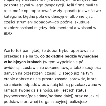
pozostającymi w jego dyspozycji. Jeśli firma myli te
role, może np. raportować w zły sposób (niewłaściwe
kategorie, błędne pola ewidencyjne) albo nie ująć
części strumieni odpadów—co później skutkuje
rozbieżnościami między dokumentami a wpisami w
BDO.
Warto też pamiętać, że dobór trybu raportowania
przekłada się na to,
co dokładnie będzie wymagane
w kolejnych krokach
(w tym wypełnianie pól
ewidencji, zestawianie dokumentów, a także spójność
danych na przestrzeni czasu). Dlatego już na tym
etapie dobrze działa prosta zasada: sprawdź, które
strumienie odpadów powstają lub są przekazywane w
ramach Twojej działalności, jaki jest ich status
(wytworzone/posiadane/oddane dalej) oraz na jakiej
podstawie prawnej i organizacyjnej realizujesz