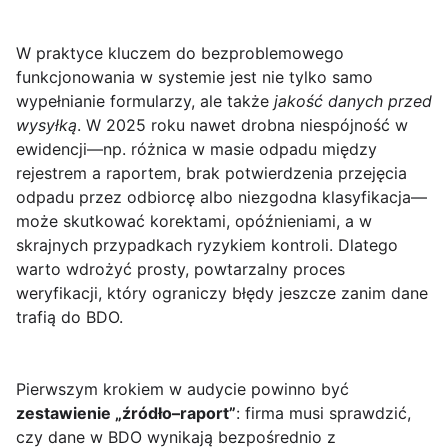
W praktyce kluczem do bezproblemowego
funkcjonowania w systemie
jest nie tylko samo
wypełnianie formularzy, ale także
jakość danych przed
wysyłką
. W 2025 roku nawet drobna niespójność w
ewidencji—np. różnica w masie odpadu między
rejestrem a raportem, brak potwierdzenia przejęcia
odpadu przez odbiorcę albo niezgodna klasyfikacja—
może skutkować korektami, opóźnieniami, a w
skrajnych przypadkach ryzykiem kontroli. Dlatego
warto wdrożyć prosty, powtarzalny proces
weryfikacji, który ograniczy błędy jeszcze zanim dane
trafią do BDO.
Pierwszym krokiem w audycie powinno być
zestawienie „źródło–raport”
: firma musi sprawdzić,
czy dane w BDO wynikają bezpośrednio z