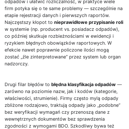
odpadów i ułatwić rozliczalność, w praktyce wiele
firm potyka się o te same problemy — szczególnie na
etapie rejestracji danych i pierwszych raportów.
Najczęstszy kłopot to
nieprawidłowe przypisanie roli
w systemie (np. producent vs. posiadacz odpadów),
co później skutkuje rozbieżnościami w ewidencji i
ryzykiem błędnych obowiązków raportowych. W
efekcie nawet poprawnie policzone ilości mogą
zostać „źle zinterpretowane” przez system lub organ
nadzorczy.
Drugi filar błędów to
błędna klasyfikacja odpadów
—
zarówno na poziomie nazw, jak i kodów (kategorie,
właściwości, strumienie). Firmy często mylą odpady
zbliżone rodzajowo, traktują odpady jako „podobne”
bez weryfikacji wymagań czy przenoszą dane z
wewnętrznych dokumentów bez sprawdzenia
zgodności z wymogami BDO. Szkodliwy bywa też