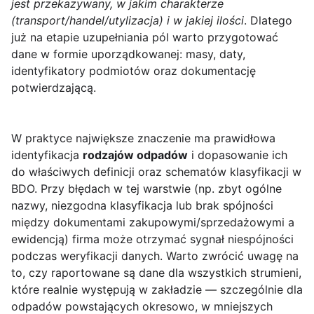
jest przekazywany, w jakim charakterze
(transport/handel/utylizacja) i w jakiej ilości
. Dlatego
już na etapie uzupełniania pól warto przygotować
dane w formie uporządkowanej: masy, daty,
identyfikatory podmiotów oraz dokumentację
potwierdzającą.
W praktyce największe znaczenie ma prawidłowa
identyfikacja
rodzajów odpadów
i dopasowanie ich
do właściwych definicji oraz schematów klasyfikacji w
BDO. Przy błędach w tej warstwie (np. zbyt ogólne
nazwy, niezgodna klasyfikacja lub brak spójności
między dokumentami zakupowymi/sprzedażowymi a
ewidencją) firma może otrzymać sygnał niespójności
podczas weryfikacji danych. Warto zwrócić uwagę na
to, czy raportowane są dane dla wszystkich strumieni,
które realnie występują w zakładzie — szczególnie dla
odpadów powstających okresowo, w mniejszych