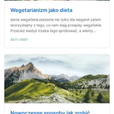
Wegetarianizm jako dieta
dania wegańskieJedzenie nie tylko dla weganA zatem
skorzystajmy z tego, co nam dają przepisy wegańskie.
Przecież kiedyś trzeba tego spróbować, a wiemy...
30.11.-0001
Nowoczesne sposoby jak zrobić