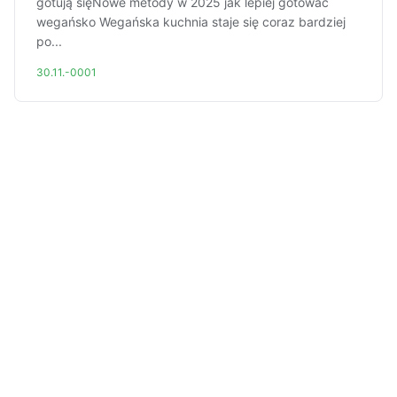
gotują sięNowe metody w 2025 jak lepiej gotować
wegańsko Wegańska kuchnia staje się coraz bardziej
po...
30.11.-0001