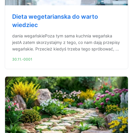
Dieta wegetarianska do warto
wiedziec
dania wegańskiePoza tym sama kuchnia wegańska
jestA zatem skorzystajmy z tego, co nam dają przepisy
wegańskie. Przecież kiedyś trzeba tego spróbować, ...
30.11.-0001