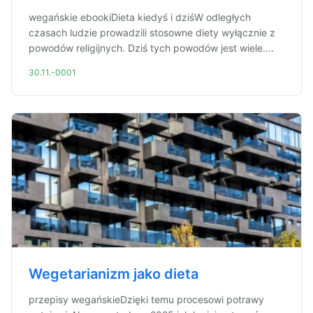
wegańskie ebookiDieta kiedyś i dziśW odległych
czasach ludzie prowadzili stosowne diety wyłącznie z
powodów religijnych. Dziś tych powodów jest wiele....
30.11.-0001
Wegetarianizm jako dieta
przepisy wegańskieDzięki temu procesowi potrawy