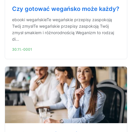
Czy gotować wegańsko może każdy?
ebooki wegańskieTe wegańskie przepisy zaspokoją
Twój zmysłTe wegańskie przepisy zaspokoją Twój
zmysł smakiem i różnorodnością Weganizm to rodzaj
di...
30.11.-0001