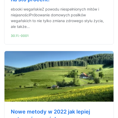
ebooki wegańskieZ powodu niespełnionych mitów i
niejasnościPróbowanie domowych posiłków
wegańskich to nie tylko zmiana zdrowego stylu życia,
ale także...
30.11.-0001
Nowe metody w 2022 jak lepiej