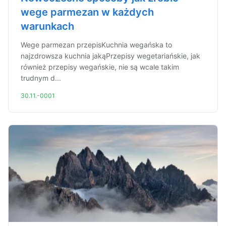
wege parmezan w każdych
warunkach
Wege parmezan przepisKuchnia wegańska to
najzdrowsza kuchnia jakąPrzepisy wegetariańskie, jak
również przepisy wegańskie, nie są wcale takim
trudnym d...
30.11.-0001