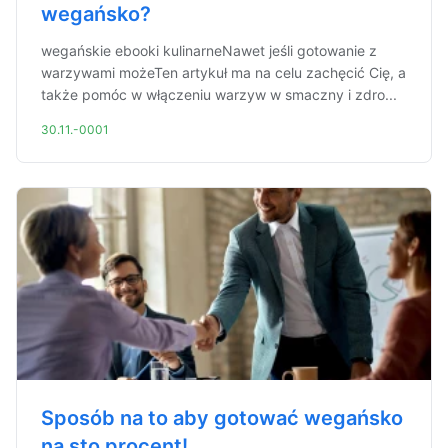
wegańsko?
wegańskie ebooki kulinarneNawet jeśli gotowanie z
warzywami możeTen artykuł ma na celu zachęcić Cię, a
także pomóc w włączeniu warzyw w smaczny i zdro...
30.11.-0001
Sposób na to aby gotować wegańsko
na sto procent!