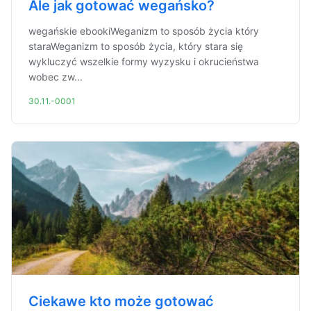
Ale jak gotować wegańsko?
wegańskie ebookiWeganizm to sposób życia który
staraWeganizm to sposób życia, który stara się
wykluczyć wszelkie formy wyzysku i okrucieństwa
wobec zw...
30.11.-0001
Ciekawe kto może gotować