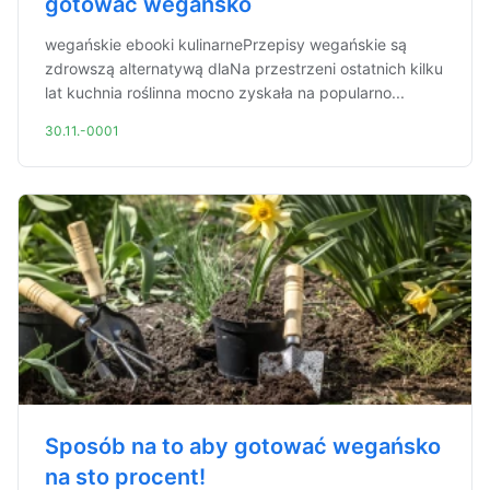
gotować wegańsko
wegańskie ebooki kulinarnePrzepisy wegańskie są
zdrowszą alternatywą dlaNa przestrzeni ostatnich kilku
lat kuchnia roślinna mocno zyskała na popularno...
30.11.-0001
Sposób na to aby gotować wegańsko
na sto procent!