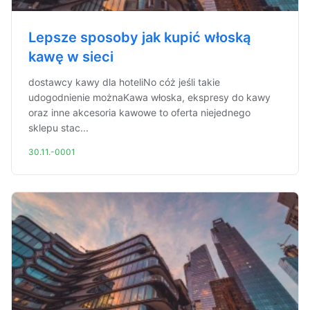
Lepsze sposoby jak kupić włoską
kawę w sieci
dostawcy kawy dla hoteliNo cóż jeśli takie
udogodnienie możnaKawa włoska, ekspresy do kawy
oraz inne akcesoria kawowe to oferta niejednego
sklepu stac...
30.11.-0001