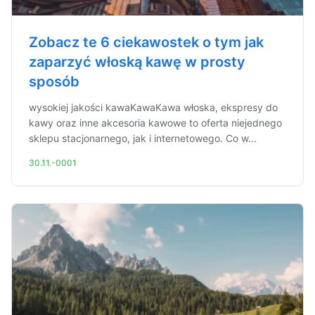
Zobacz te 6 ciekawostek o tym jak
zaparzyć włoską kawę w prosty
sposób
wysokiej jakości kawaKawaKawa włoska, ekspresy do
kawy oraz inne akcesoria kawowe to oferta niejednego
sklepu stacjonarnego, jak i internetowego. Co w...
30.11.-0001