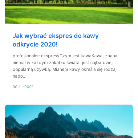
Jak wybrać ekspres do kawy -
odkrycie 2020!
profesjonalne ekspresyCzym jest kawaKawa, znana
niemal w każdym zakątku świata, jest najbardziej
popularną używką. Mianem kawy określa się rodzaj
napo...
30.11.-0001