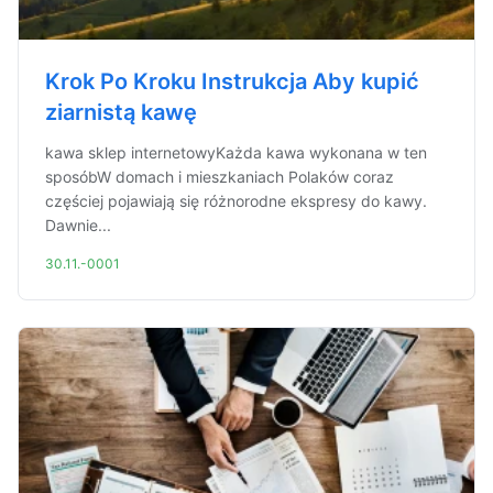
Krok Po Kroku Instrukcja Aby kupić
ziarnistą kawę
kawa sklep internetowyKażda kawa wykonana w ten
sposóbW domach i mieszkaniach Polaków coraz
częściej pojawiają się różnorodne ekspresy do kawy.
Dawnie...
30.11.-0001