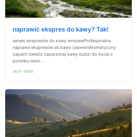
naprawić ekspres do kawy? Tak!
serwis ekspresów do kawy wrocławProfesjonalna
naprawa ekspresów do kawy zapewniAromatyczny
zapach świeżo zaparzonej kawy budzi do życia o
poranku niem...
30.11.-0001