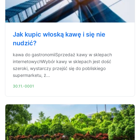
Jak kupic włoską kawę i się nie
nudzić?
kawa do gastronomiiSprzedaż kawy w sklepach
internetowychWybór kawy w sklepach jest dość
szeroki, wystarczy przejść się do pobliskiego
supermarketu, ż...
30.11.-0001