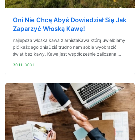
Oni Nie Chcą Abyś Dowiedział Się Jak
Zaparzyć Włoską Kawę!
najlepsza włoska kawa ziarnistaKawa którą uwielbiamy
pić każdego dniaDziś trudno nam sobie wyobrazić
świat bez kawy. Kawa jest współcześnie zaliczana ...
30.11.-0001