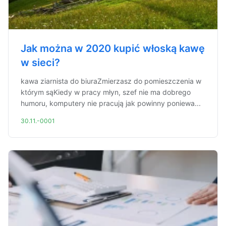
Jak można w 2020 kupić włoską kawę
w sieci?
kawa ziarnista do biuraZmierzasz do pomieszczenia w
którym sąKiedy w pracy młyn, szef nie ma dobrego
humoru, komputery nie pracują jak powinny poniewa...
30.11.-0001