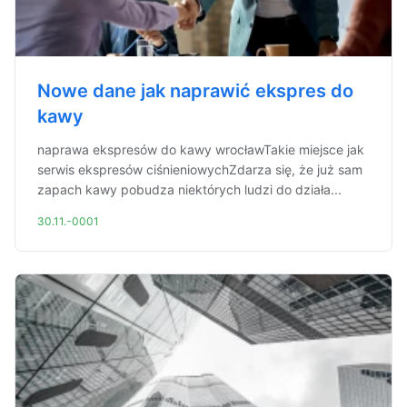
Nowe dane jak naprawić ekspres do
kawy
naprawa ekspresów do kawy wrocławTakie miejsce jak
serwis ekspresów ciśnieniowychZdarza się, że już sam
zapach kawy pobudza niektórych ludzi do działa...
30.11.-0001