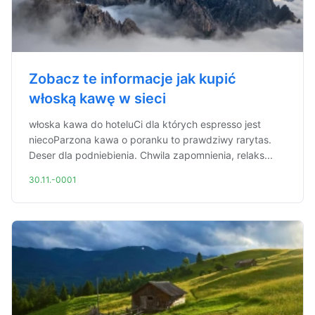
Zobacz te informacje jak kupić
włoską kawę w sieci
włoska kawa do hoteluCi dla których espresso jest
niecoParzona kawa o poranku to prawdziwy rarytas.
Deser dla podniebienia. Chwila zapomnienia, relaks...
30.11.-0001