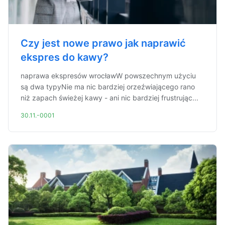
Czy jest nowe prawo jak naprawić
ekspres do kawy?
naprawa ekspresów wrocławW powszechnym użyciu
są dwa typyNie ma nic bardziej orzeźwiającego rano
niż zapach świeżej kawy - ani nic bardziej frustrując...
30.11.-0001