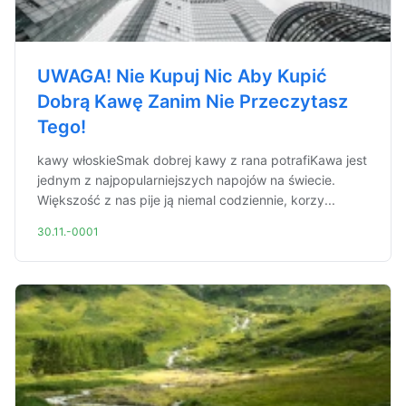
UWAGA! Nie Kupuj Nic Aby Kupić
Dobrą Kawę Zanim Nie Przeczytasz
Tego!
kawy włoskieSmak dobrej kawy z rana potrafiKawa jest
jednym z najpopularniejszych napojów na świecie.
Większość z nas pije ją niemal codziennie, korzy...
30.11.-0001