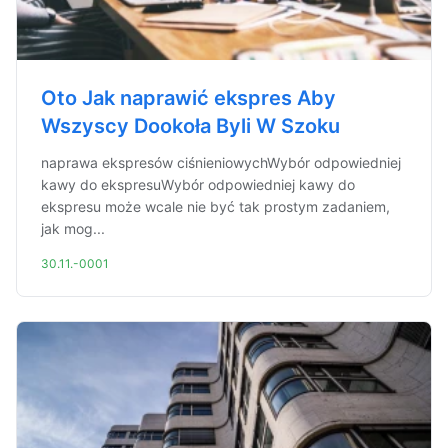
Oto Jak naprawić ekspres Aby
Wszyscy Dookoła Byli W Szoku
naprawa ekspresów ciśnieniowychWybór odpowiedniej
kawy do ekspresuWybór odpowiedniej kawy do
ekspresu może wcale nie być tak prostym zadaniem,
jak mog...
30.11.-0001