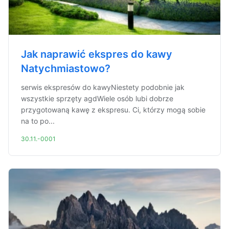
Jak naprawić ekspres do kawy
Natychmiastowo?
serwis ekspresów do kawyNiestety podobnie jak
wszystkie sprzęty agdWiele osób lubi dobrze
przygotowaną kawę z ekspresu. Ci, którzy mogą sobie
na to po...
30.11.-0001