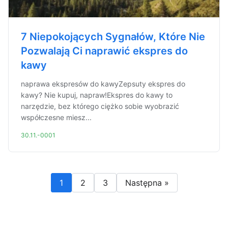
7 Niepokojących Sygnałów, Które Nie
Pozwalają Ci naprawić ekspres do
kawy
naprawa ekspresów do kawyZepsuty ekspres do
kawy? Nie kupuj, napraw!Ekspres do kawy to
narzędzie, bez którego ciężko sobie wyobrazić
współczesne miesz...
30.11.-0001
1
2
3
Następna »