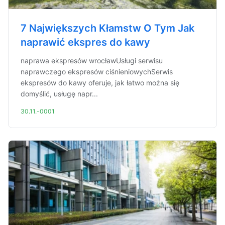
7 Największych Kłamstw O Tym Jak
naprawić ekspres do kawy
naprawa ekspresów wrocławUsługi serwisu
naprawczego ekspresów ciśnieniowychSerwis
ekspresów do kawy oferuje, jak łatwo można się
domyślić, usługę napr...
30.11.-0001