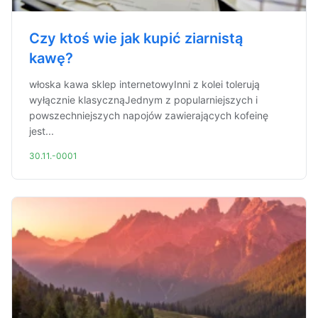
Czy ktoś wie jak kupić ziarnistą
kawę?
włoska kawa sklep internetowyInni z kolei tolerują
wyłącznie klasycznąJednym z popularniejszych i
powszechniejszych napojów zawierających kofeinę
jest...
30.11.-0001