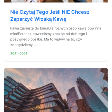
Nie Czytaj Tego Jeśli NIE Chcesz
Zaparzyć Włoską Kawę
kawa ziarnista do biuraDla różnych osób kawa powinna
miećPoranek powinniśmy zacząć od dobrego i
pożywnego posiłku. Ma to wpływ na to, czy
zdobędziemy ...
30.11.-0001