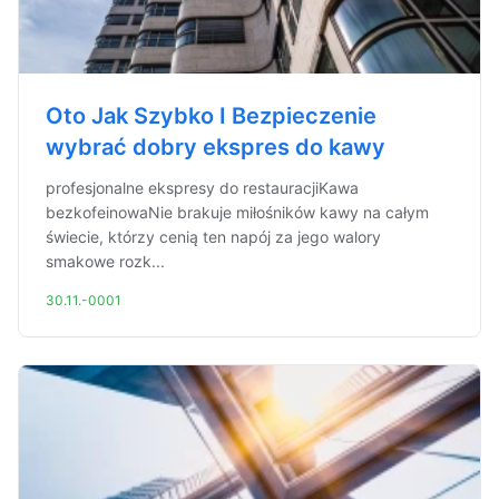
Oto Jak Szybko I Bezpieczenie
wybrać dobry ekspres do kawy
profesjonalne ekspresy do restauracjiKawa
bezkofeinowaNie brakuje miłośników kawy na całym
świecie, którzy cenią ten napój za jego walory
smakowe rozk...
30.11.-0001