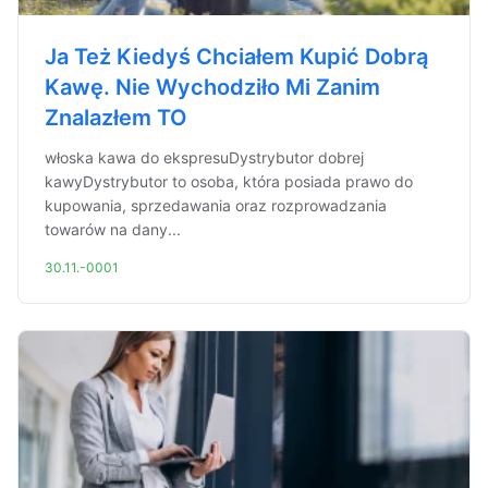
Ja Też Kiedyś Chciałem Kupić Dobrą
Kawę. Nie Wychodziło Mi Zanim
Znalazłem TO
włoska kawa do ekspresuDystrybutor dobrej
kawyDystrybutor to osoba, która posiada prawo do
kupowania, sprzedawania oraz rozprowadzania
towarów na dany...
30.11.-0001