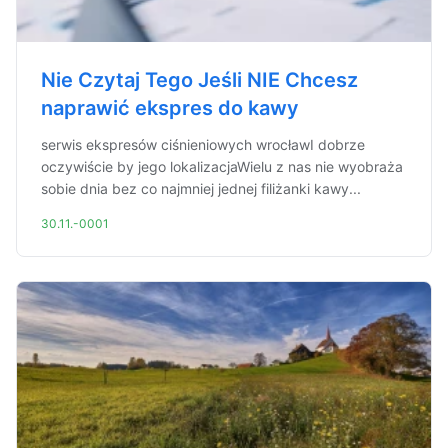
Nie Czytaj Tego Jeśli NIE Chcesz
naprawić ekspres do kawy
serwis ekspresów ciśnieniowych wrocławI dobrze
oczywiście by jego lokalizacjaWielu z nas nie wyobraża
sobie dnia bez co najmniej jednej filiżanki kawy...
30.11.-0001