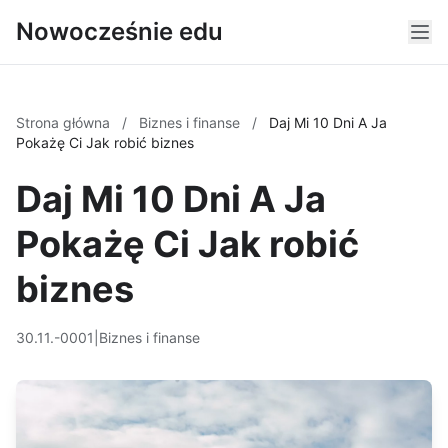
Nowocześnie edu
Strona główna
/
Biznes i finanse
/
Daj Mi 10 Dni A Ja
Pokażę Ci Jak robić biznes
Daj Mi 10 Dni A Ja
Pokażę Ci Jak robić
biznes
30.11.-0001
|
Biznes i finanse