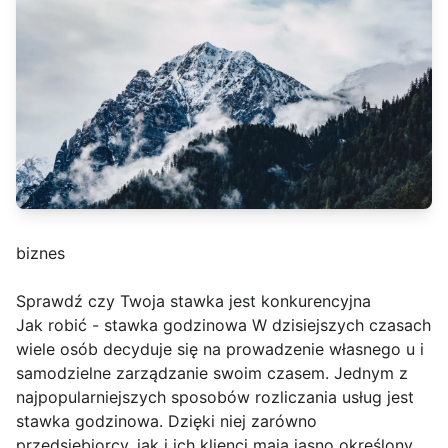
biznes
Sprawdź czy Twoja stawka jest konkurencyjna
Jak robić - stawka godzinowa W dzisiejszych czasach
wiele osób decyduje się na prowadzenie własnego u i
samodzielne zarządzanie swoim czasem. Jednym z
najpopularniejszych sposobów rozliczania usług jest
stawka godzinowa. Dzięki niej zarówno
przedsiębiorcy, jak i ich klienci mają jasno określony