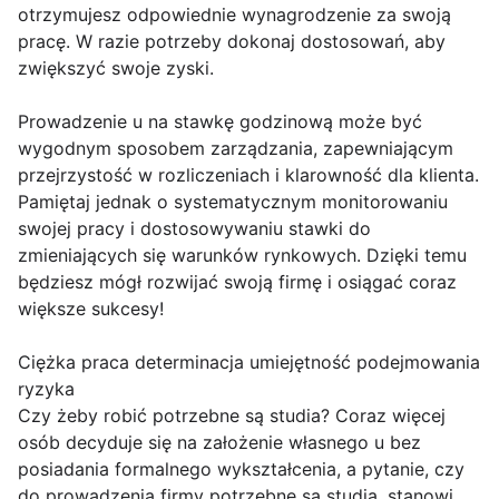
otrzymujesz odpowiednie wynagrodzenie za swoją
pracę. W razie potrzeby dokonaj dostosowań, aby
zwiększyć swoje zyski.
Prowadzenie u na stawkę godzinową może być
wygodnym sposobem zarządzania, zapewniającym
przejrzystość w rozliczeniach i klarowność dla klienta.
Pamiętaj jednak o systematycznym monitorowaniu
swojej pracy i dostosowywaniu stawki do
zmieniających się warunków rynkowych. Dzięki temu
będziesz mógł rozwijać swoją firmę i osiągać coraz
większe sukcesy!
Ciężka praca determinacja umiejętność podejmowania
ryzyka
Czy żeby robić potrzebne są studia? Coraz więcej
osób decyduje się na założenie własnego u bez
posiadania formalnego wykształcenia, a pytanie, czy
do prowadzenia firmy potrzebne są studia, stanowi