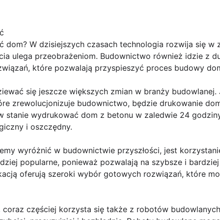
ć
 dom? W dzisiejszych czasach technologia rozwija się w
ycia ulega przeobrażeniom. Budownictwo również idzie z d
związań, które pozwalają przyspieszyć proces budowy do
ewać się jeszcze większych zmian w branży budowlanej. 
óre zrewolucjonizuje budownictwo, będzie drukowanie dom
w stanie wydrukować dom z betonu w zaledwie 24 godziny. 
ogiczny i oszczędny.
emy wyróżnić w budownictwie przyszłości, jest korzystan
dziej popularne, ponieważ pozwalają na szybsze i bardzie
ykacją oferują szeroki wybór gotowych rozwiązań, które 
 coraz częściej korzysta się także z robotów budowlanych