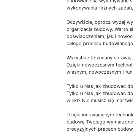
budowlane są wykonywane szy
wykonywania różnych zadań, t
Oczywiście, oprócz wyżej wy
organizacja budowy. Warto s
doświadczeniem, jak i nowoc
całego procesu budowlanego
Wszystkie te zmiany sprawią
Dzięki nowoczesnym technolo
własnym, nowoczesnym i funk
Tylko u Nas jak zbudować d
Tylko u Nas jak zbudować do
wieki? Nie musisz się martwi
Dzięki innowacyjnym technol
budowę Twojego wymarzonego
precyzyjnych pracach budowl