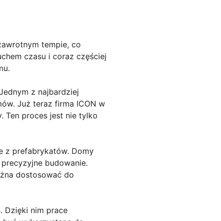
 zawrotnym tempie, co
uchem czasu i coraz częściej
mu.
Jednym z najbardziej
ów. Już teraz firma ICON w
Ten proces jest nie tylko
ie z prefabrykatów. Domy
j precyzyjne budowanie.
można dostosować do
. Dzięki nim prace