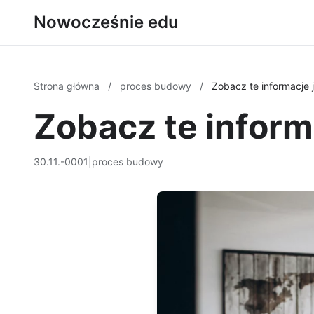
Nowocześnie edu
Strona główna
/
proces budowy
/
Zobacz te informacje
Zobacz te infor
30.11.-0001
|
proces budowy