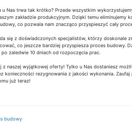
u Nas trwa tak krótko? Przede wszystkim wykorzystujemy 
szym zakładzie produkcyjnym. Dzięki temu eliminujemy k
budowy, co pozwala nam znacząco przyspieszyć cały proc
a się z doświadczonych specjalistów, którzy doskonale zna
acować, co jeszcze bardziej przyspiesza proces budowy. D
po zaledwie 10 dniach od rozpoczęcia prac.
taj z naszej wyjątkowej oferty! Tylko u Nas dostaniesz m
z konieczności rezygnowania z jakości wykonania. Zaufaj pr
mu już teraz!
ces budowy