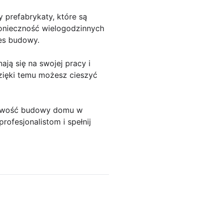
prefabrykaty, które są
onieczność wielogodzinnych
es budowy.
ją się na swojej pracy i
zięki temu możesz cieszyć
ożliwość budowy domu w
ofesjonalistom i spełnij