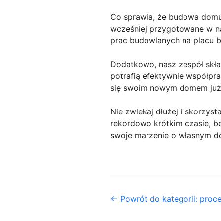
Co sprawia, że budowa domu 
wcześniej przygotowane w na
prac budowlanych na placu 
Dodatkowo, nasz zespół skład
potrafią efektywnie współpr
się swoim nowym domem już 
Nie zwlekaj dłużej i skorzys
rekordowo krótkim czasie, be
swoje marzenie o własnym do
← Powrót do kategorii: pro