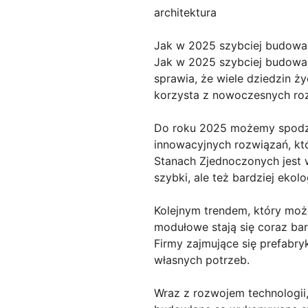
architektura
Jak w 2025 szybciej budowa
Jak w 2025 szybciej budować
sprawia, że wiele dziedzin ż
korzysta z nowoczesnych ro
Do roku 2025 możemy spodzi
innowacyjnych rozwiązań, kt
Stanach Zjednoczonych jest 
szybki, ale też bardziej ekol
Kolejnym trendem, który moż
modułowe stają się coraz bar
Firmy zajmujące się prefabr
własnych potrzeb.
Wraz z rozwojem technologii,