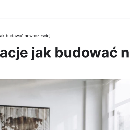
 jak budować nowocześniej
macje jak budować 