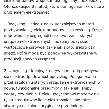
elektroodpadów w sposób ekologiczny i bezpieczny.
Oto szokujące 6 metod, które pomogą nam w walce z
problemem elektrośmieci:
1. Recykling - jedną z najskuteczniejszych metod
pozbywania się elektroodpadów jest recykling. Dzięki
odpowiedniej segregacji i przetwarzaniu starych
urządzeń elektronicznych, możemy odzyskać
wartościowe surowce, takie jak złoto, srebro czy
miedź, które mogą być ponownie wykorzystane w
produkcji nowych urządzeń.
2. Upcycling - kolejną kreatywną metodą pozbywania
się elektroodpadów jest upcycling. Polega ona na
przekształcaniu starych urządzeń elektronicznych w
nowe, funkcjonalne przedmioty, takie jak lampy,
zegary czy meble. Dzięki upcyclingowi możemy nie
tylko zredukować ilość elektrośmieci, ale także
stworzyć unikalne i oryginalne przedmioty.