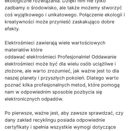
ekologiczne rozwiązania. Dzięki nim nie tylko
zadbamy o środowisko, ale także możemy stworzyć
coś wyjątkowego i unikatowego. Połączenie ekologii i
kreatywności może przynieść zaskakująco dobre
efekty.
Elektrośmieci zawierają wiele wartościowych
materiałów które
oddawać elektrośmieci Profesjonalnie! Oddawanie
elektrośmieci może być dla wielu osób uciążliwe i
złożone, ale warto zrozumieć, jak ważne jest to dla
naszej planety i przyszłych pokoleń. Dlatego warto
poznać kilka profesjonalnych metod, które pomogą
nam w odpowiednim sposobie pozbycia się
elektronicznych odpadów.
Po pierwsze, ważne jest, aby zawsze sprawdzać, czy
dany zakład recyklingu posiada odpowiednie
certyfikaty i spełnia wszystkie wymogi dotyczące