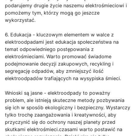
podarujemy drugie życie naszemu elektrośmieciowi i
pomożemy tym, którzy mogą go jeszcze
wykorzystać.
6. Edukacja - kluczowym elementem w walce z
elektroodpadami jest edukacja społeczeństwa na
temat odpowiedniego postępowania z
elektrośmieciami. Warto promować świadome
podejmowanie decyzji zakupowych, recykling i
segregację odpadów, aby zmniejszyć ilość
elektroodpadów trafiających na wysypiska śmieci.
Wnioski są jasne - elektroodpady to poważny
problem, ale istnieją skuteczne metody pozbywania
się ich w sposób ekologiczny i bezpieczny. Wystarczy
tylko trochę zaangażowania i kreatywności, aby
przyczynić się do ochrony naszej planety przed
skutkami elektrośmieci.czasami warto postawić na