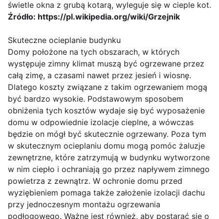
świetle okna z grubą kotarą, wyleguje się w cieple kot.
Źródło: https://pl.wikipedia.org/wiki/Grzejnik
Skuteczne ocieplanie budynku
Domy położone na tych obszarach, w których
występuje zimny klimat muszą być ogrzewane przez
całą zimę, a czasami nawet przez jesień i wiosnę.
Dlatego koszty związane z takim ogrzewaniem mogą
być bardzo wysokie. Podstawowym sposobem
obniżenia tych kosztów wydaje się być wyposażenie
domu w odpowiednie izolacje cieplne, a wówczas
będzie on mógł być skutecznie ogrzewany. Poza tym
w skutecznym ocieplaniu domu mogą pomóc żaluzje
zewnętrzne, które zatrzymują w budynku wytworzone
w nim ciepło i ochraniają go przez napływem zimnego
powietrza z zewnątrz. W ochronie domu przed
wyziębieniem pomaga także założenie izolacji dachu
przy jednoczesnym montażu ogrzewania
podłogowego. Ważne jest również, aby postarać się o