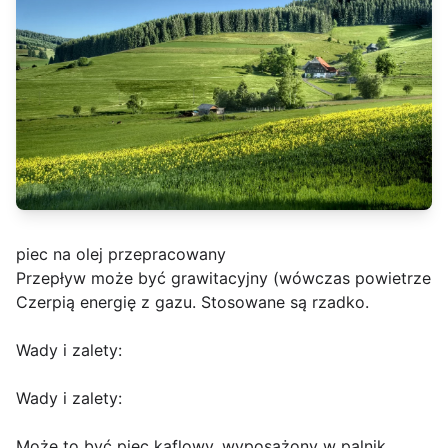
piec na olej przepracowany
Przepływ może być grawitacyjny (wówczas powietrze
Czerpią energię z gazu. Stosowane są rzadko.
Wady i zalety:
Wady i zalety:
Może to być piec kaflowy, wyposażony w palnik