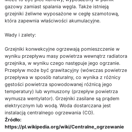
gazowy zamiast spalania węgla. Także istnieją
grzejniki żeliwne wyposażone w cegłę szamotową,
która zapewnia właściwości akumulacyjne.
Wady i zalety:
Grzejniki konwekcyjne ogrzewają pomieszczenie w
wyniku przepływu masy powietrza wewnątrz radiatora
grzejnika, w wyniku czego następuje jego ogrzanie.
Przepływ może być grawitacyjny (wówczas powietrze
przepływa w sposób naturalny, co wynika z różnicy
gęstości powietrza spowodowanej różnicą jego
temperatury) lub wymuszony (przepływ powietrza
wymusza wentylator). Grzejniki zasilane są prądem
elektrycznym lub wodą. Woda dostarczana jest
instalacją centralnego ogrzewania (CO).
Źródło:
https://pl.wikipedia.org/wiki/Centralne_ogrzewanie