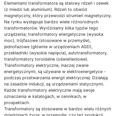
Elementami transformatora są stalowy rdzeń i cewek
(z miedzi lub aluminium). Rdzeń to obwód
magnetyczny, który przewodzi strumień magnetyczny.
Na rynku występuje bardzo wiele różnorodnych
transformatorów. Wyróżniamy kilka typów tego
urządzenia; transformatory energetyczne (wysoka
moc), trójfazowe (stosowane w przemyśle),
jednofazowe (głównie w urządzeniach AGD),
przekładniki (wysokie napięcia), autotransformatory,
transformatory toroidalne (oświetleniowe).
Transformatory elektryczne, inaczej zwane
energetycznymi, są używane w elektroenergetyce -
podczas przetwarzania energii elektrycznej. Działają
na zasadzie indukcji, są urządzeniami statycznymi.
Każde transformatory elektryczne mają swoje
oznaczenia w katalogach, w cennikach, w
prospektach.
Transformatory są stosowane w bardzo wielu różnych
dziedzinach życia; w przemyśle, czy też produkcji.