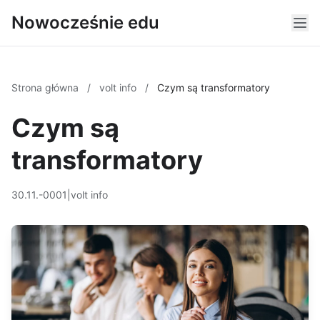
Nowocześnie edu
Strona główna
/
volt info
/
Czym są transformatory
Czym są
transformatory
30.11.-0001
|
volt info