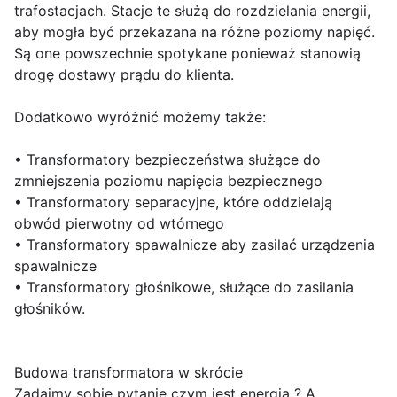
trafostacjach. Stacje te służą do rozdzielania energii,
aby mogła być przekazana na różne poziomy napięć.
Są one powszechnie spotykane ponieważ stanowią
drogę dostawy prądu do klienta.
Dodatkowo wyróżnić możemy także:
• Transformatory bezpieczeństwa służące do
zmniejszenia poziomu napięcia bezpiecznego
• Transformatory separacyjne, które oddzielają
obwód pierwotny od wtórnego
• Transformatory spawalnicze aby zasilać urządzenia
spawalnicze
• Transformatory głośnikowe, służące do zasilania
głośników.
Budowa transformatora w skrócie
Zadajmy sobie pytanie czym jest energia ? A