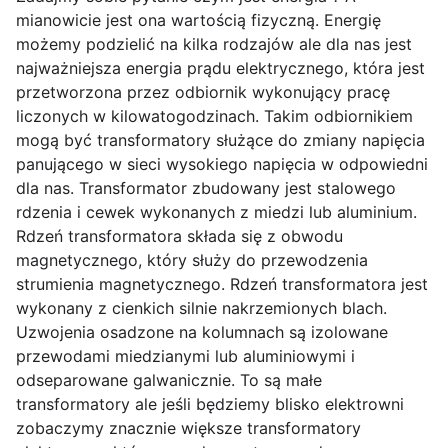
mianowicie jest ona wartością fizyczną. Energię
możemy podzielić na kilka rodzajów ale dla nas jest
najważniejsza energia prądu elektrycznego, która jest
przetworzona przez odbiornik wykonujący pracę
liczonych w kilowatogodzinach. Takim odbiornikiem
mogą być transformatory służące do zmiany napięcia
panującego w sieci wysokiego napięcia w odpowiedni
dla nas. Transformator zbudowany jest stalowego
rdzenia i cewek wykonanych z miedzi lub aluminium.
Rdzeń transformatora składa się z obwodu
magnetycznego, który służy do przewodzenia
strumienia magnetycznego. Rdzeń transformatora jest
wykonany z cienkich silnie nakrzemionych blach.
Uzwojenia osadzone na kolumnach są izolowane
przewodami miedzianymi lub aluminiowymi i
odseparowane galwanicznie. To są małe
transformatory ale jeśli będziemy blisko elektrowni
zobaczymy znacznie większe transformatory