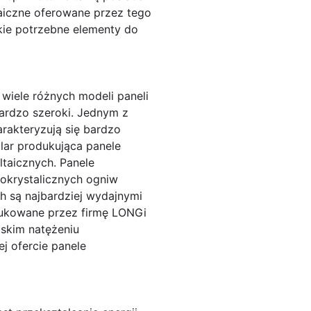
taiczne oferowane przez tego
lkie potrzebne elementy do
 wiele różnych modeli paneli
bardzo szeroki. Jednym z
arakteryzują się bardzo
lar produkująca panele
taicznych. Panele
nokrystalicznych ogniw
 są najbardziej wydajnymi
odukowane przez firmę LONGi
iskim natężeniu
j ofercie panele