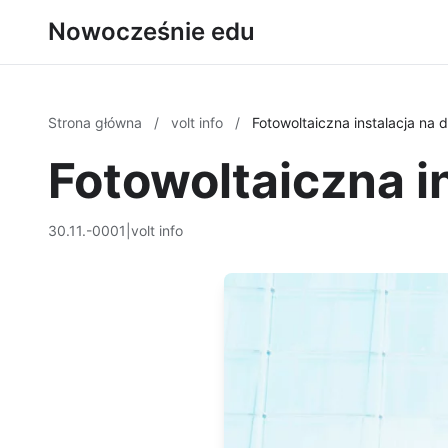
Nowocześnie edu
Strona główna
/
volt info
/
Fotowoltaiczna instalacja na 
Fotowoltaiczna i
30.11.-0001
|
volt info