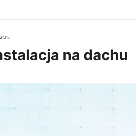
dachu
nstalacja na dachu