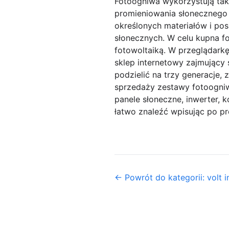
Fotoogniwa wykorzystują tak 
promieniowania słonecznego w
określonych materiałów i pos
słonecznych. W celu kupna f
fotowoltaiką. W przeglądarkę
sklep internetowy zajmujący
podzielić na trzy generacje, 
sprzedaży zestawy fotoogniw,
panele słoneczne, inwerter,
łatwo znaleźć wpisując po p
← Powrót do kategorii: volt i