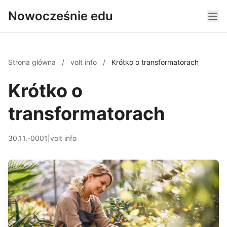
Nowocześnie edu
Strona główna
/
volt info
/
Krótko o transformatorach
Krótko o
transformatorach
30.11.-0001
|
volt info