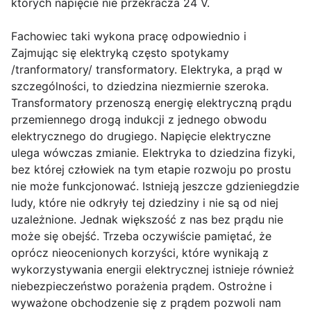
których napięcie nie przekracza 24 V.
Fachowiec taki wykona pracę odpowiednio i
Zajmując się elektryką często spotykamy
/tranformatory/ transformatory. Elektryka, a prąd w
szczególności, to dziedzina niezmiernie szeroka.
Transformatory przenoszą energię elektryczną prądu
przemiennego drogą indukcji z jednego obwodu
elektrycznego do drugiego. Napięcie elektryczne
ulega wówczas zmianie. Elektryka to dziedzina fizyki,
bez której człowiek na tym etapie rozwoju po prostu
nie może funkcjonować. Istnieją jeszcze gdzieniegdzie
ludy, które nie odkryły tej dziedziny i nie są od niej
uzależnione. Jednak większość z nas bez prądu nie
może się obejść. Trzeba oczywiście pamiętać, że
oprócz nieocenionych korzyści, które wynikają z
wykorzystywania energii elektrycznej istnieje również
niebezpieczeństwo porażenia prądem. Ostrożne i
wyważone obchodzenie się z prądem pozwoli nam