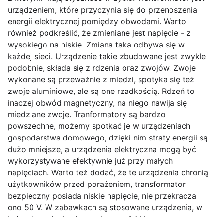
urządzeniem, które przyczynia się do przenoszenia
energii elektrycznej pomiędzy obwodami. Warto
również podkreślić, że zmieniane jest napięcie - z
wysokiego na niskie. Zmiana taka odbywa się w
każdej sieci. Urządzenie takie zbudowane jest zwykle
podobnie, składa się z rdzenia oraz zwojów. Zwoje
wykonane są przeważnie z miedzi, spotyka się też
zwoje aluminiowe, ale są one rzadkością. Rdzeń to
inaczej obwód magnetyczny, na niego nawija się
miedziane zwoje. Tranformatory są bardzo
powszechne, możemy spotkać je w urządzeniach
gospodarstwa domowego, dzięki nim straty energii są
dużo mniejsze, a urządzenia elektryczna mogą być
wykorzystywane efektywnie już przy małych
napięciach. Warto też dodać, że te urządzenia chronią
użytkowników przed porażeniem, transformator
bezpieczny posiada niskie napięcie, nie przekracza
ono 50 V. W zabawkach są stosowane urządzenia, w