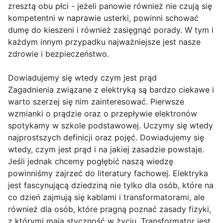
zresztą obu płci - jeżeli panowie również nie czują się
kompetentni w naprawie usterki, powinni schować
dumę do kieszeni i również zasięgnąć porady. W tym i
każdym innym przypadku najważniejsze jest nasze
zdrowie i bezpieczeństwo.
Dowiadujemy się wtedy czym jest prąd
Zagadnienia związane z elektryką są bardzo ciekawe i
warto szerzej się nim zainteresować. Pierwsze
wzmianki o prądzie oraz o przepływie elektronów
spotykamy w szkole podstawowej. Uczymy się wtedy
najprostszych definicji oraz pojęć. Dowiadujemy się
wtedy, czym jest prąd i na jakiej zasadzie powstaje.
Jeśli jednak chcemy pogłębić naszą wiedzę
powinniśmy zajrzeć do literatury fachowej. Elektryka
jest fascynującą dziedziną nie tylko dla osób, które na
co dzień zajmują się kablami i transformatorami, ale
również dla osób, które pragną poznać zasady fizyki,
z którymi mają styczność w życiu. Transformator jest