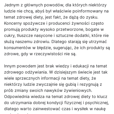
Jednym z głównych powodów, dla których niektórzy
ludzie nie chcą, abyś był właściwie poinformowany na
temat zdrowej diety, jest fakt, że dążą do zysku.
Koncerny spożywcze i producenci żywności często
promują produkty wysoko przetworzone, bogate w
cukry, tłuszcze nasycone i sztuczne dodatki, które nie
służą naszemu zdrowiu. Dlatego starają się utrzymać
konsumentów w błędzie, sugerując, że ich produkty są
zdrowe, gdy w rzeczywistości nie są.
Innym powodem jest brak wiedzy i edukacji na temat
zdrowego odżywiania. W dzisiejszym świecie jest tak
wiele sprzecznych informacji na temat diety, że
niektórzy ludzie zwyczajnie się gubią i rezygnują z
prób zmiany swoich nawyków żywieniowych.
Odpowiednia wiedza na temat zdrowej diety to klucz
do utrzymania dobrej kondycji fizycznej i psychicznej,
dlatego warto zainwestować czas i wysiłek w naukę