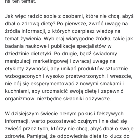
na ten temat.
Jak więc radzić sobie z osobami, które nie chcą, abyś
dbał o zdrową dietę? Po pierwsze, zwróć uwagę na
źródła informacji, z których czerpiesz wiedzę na
temat żywienia. Wybieraj wiarygodne źródła, takie jak
badania naukowe i publikacje specjalistów w
dziedzinie dietetyki. Po drugie, bądź świadomy
manipulacji marketingowej i zwracaj uwagę na
etykiety żywności, aby unikać produktów sztucznie
wzbogaconych i wysoko przetworzonych. I wreszcie,
nie bój się eksperymentować z nowymi smakami i
kuchniami, aby urozmaicić swoją dietę i zapewnić
organizmowi niezbędne składniki odżywcze.
W dzisiejszym świecie pełnym pokus i fałszywych
informacji, warto pozostawać czujnym i nie dać się
zwieść przez tych, którzy nie chcą, abyś dbał o swoje
zdrowie. Pamiętaj, że odpowiednia dieta to klucz do