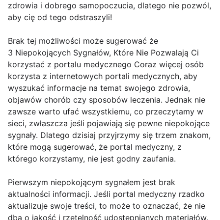
zdrowia i dobrego samopoczucia, dlatego nie pozwól,
aby cię od tego odstraszyli!
Brak tej możliwości może sugerować że
3 Niepokojących Sygnałów, Które Nie Pozwalają Ci
korzystać z portalu medycznego Coraz więcej osób
korzysta z internetowych portali medycznych, aby
wyszukać informacje na temat swojego zdrowia,
objawów chorób czy sposobów leczenia. Jednak nie
zawsze warto ufać wszystkiemu, co przeczytamy w
sieci, zwłaszcza jeśli pojawiają się pewne niepokojące
sygnały. Dlatego dzisiaj przyjrzymy się trzem znakom,
które mogą sugerować, że portal medyczny, z
którego korzystamy, nie jest godny zaufania.
Pierwszym niepokojącym sygnałem jest brak
aktualności informacji. Jeśli portal medyczny rzadko
aktualizuje swoje treści, to może to oznaczać, że nie
dba o jakość i rzetelność udostępnianych materiałów.