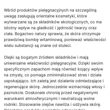
Wśród produktów pielęgnacyjnych na szczególną
uwagę zasługują orientalne kosmetyki, które
wytwarzane są ze składników ekologicznych, co ma
istotny wpływ na gładkość i jędrność twarzy oraz
ciała. Bogactwo natury sprawia, że skóra otrzymuje
prawdziwą bombę witaminową, ponieważ właściwości
wielu substancji są znane od stuleci.
Olejki są bogatym źródłem składników i mają
uniwersalne właściwości pielęgnacyjne. Dzięki swoim
specyficznym zapachom mają również kojący wpływ
na zmysły, co pomaga zminimalizować stres i działa
uspokajająco. Ich zaletą jest działanie odmładzające i
regenerujące skórę. Jednocześnie wzmacniają włosy i
paznokcie. Doskonale chronią przed negatywnymi
warunkami atmosferycznymi i neutralizują wolne
rodniki. Stosowanie olejów nawilża i odżywia skórę.