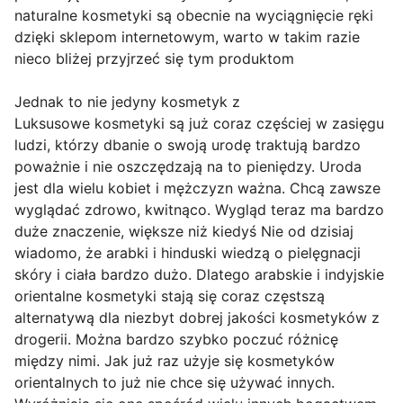
naturalne kosmetyki są obecnie na wyciągnięcie ręki
dzięki sklepom internetowym, warto w takim razie
nieco bliżej przyjrzeć się tym produktom
Jednak to nie jedyny kosmetyk z
Luksusowe kosmetyki są już coraz częściej w zasięgu
ludzi, którzy dbanie o swoją urodę traktują bardzo
poważnie i nie oszczędzają na to pieniędzy. Uroda
jest dla wielu kobiet i mężczyzn ważna. Chcą zawsze
wyglądać zdrowo, kwitnąco. Wygląd teraz ma bardzo
duże znaczenie, większe niż kiedyś Nie od dzisiaj
wiadomo, że arabki i hinduski wiedzą o pielęgnacji
skóry i ciała bardzo dużo. Dlatego arabskie i indyjskie
orientalne kosmetyki stają się coraz częstszą
alternatywą dla niezbyt dobrej jakości kosmetyków z
drogerii. Można bardzo szybko poczuć różnicę
między nimi. Jak już raz użyje się kosmetyków
orientalnych to już nie chce się używać innych.