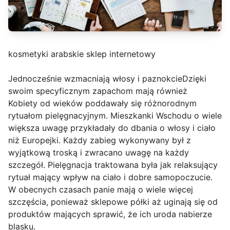
kosmetyki arabskie sklep internetowy
Jednocześnie wzmacniają włosy i paznokcieDzięki
swoim specyficznym zapachom mają również
Kobiety od wieków poddawały się różnorodnym
rytuałom pielęgnacyjnym. Mieszkanki Wschodu o wiele
większa uwagę przykładały do dbania o włosy i ciało
niż Europejki. Każdy zabieg wykonywany był z
wyjątkową troską i zwracano uwagę na każdy
szczegół. Pielęgnacja traktowana była jak relaksujący
rytuał mający wpływ na ciało i dobre samopoczucie.
W obecnych czasach panie mają o wiele więcej
szczęścia, ponieważ sklepowe półki aż uginają się od
produktów mających sprawić, że ich uroda nabierze
blasku.