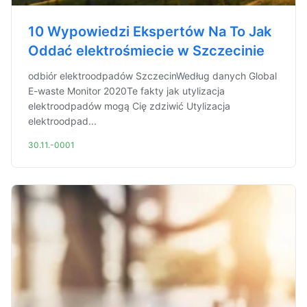
10 Wypowiedzi Ekspertów Na To Jak
Oddać elektrośmiecie w Szczecinie
odbiór elektroodpadów SzczecinWedług danych Global
E-waste Monitor 2020Te fakty jak utylizacja
elektroodpadów mogą Cię zdziwić Utylizacja
elektroodpad...
30.11.-0001