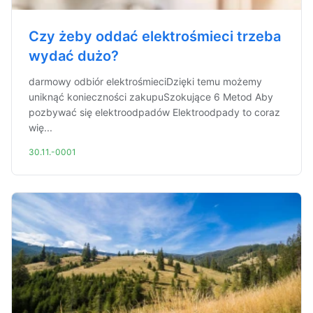
Czy żeby oddać elektrośmieci trzeba
wydać dużo?
darmowy odbiór elektrośmieciDzięki temu możemy
uniknąć konieczności zakupuSzokujące 6 Metod Aby
pozbywać się elektroodpadów Elektroodpady to coraz
wię...
30.11.-0001