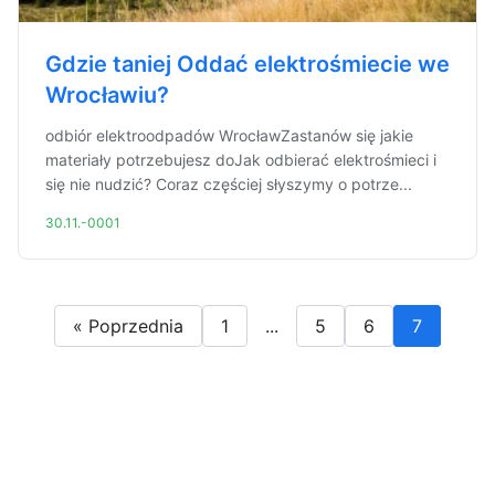
Gdzie taniej Oddać elektrośmiecie we
Wrocławiu?
odbiór elektroodpadów WrocławZastanów się jakie
materiały potrzebujesz doJak odbierać elektrośmieci i
się nie nudzić? Coraz częściej słyszymy o potrze...
30.11.-0001
« Poprzednia
1
...
5
6
7