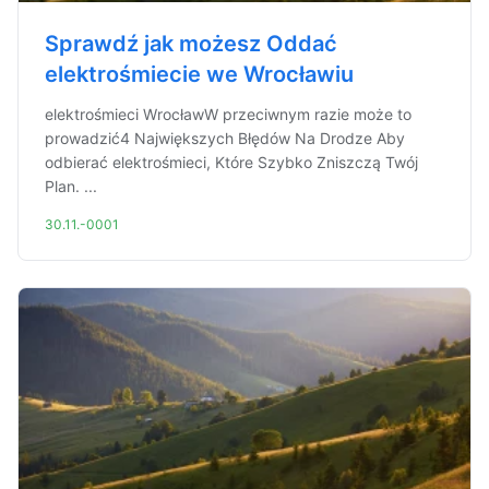
Sprawdź jak możesz Oddać
elektrośmiecie we Wrocławiu
elektrośmieci WrocławW przeciwnym razie może to
prowadzić4 Największych Błędów Na Drodze Aby
odbierać elektrośmieci, Które Szybko Zniszczą Twój
Plan. ...
30.11.-0001