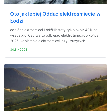
Oto jak lepiej Oddać elektrośmiecie w
Łodzi
odbiór elektrośmieci ŁódźNiestety tylko około 40% ze
wszystkichCzy warto odbierać elektrośmieci do końca
2025 Odbieranie elektrośmieci, czyli zużytych...
30.11.-0001