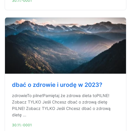
30.11.-0001
dbać o zdrowie i urodę w 2023?
zdrowieTo pilne!Pamiętaj że zdrowa dieta toPILNE!
Zobacz TYLKO Jeśli Chcesz dbać o zdrową dietę
PILNE! Zobacz TYLKO Jeśli Chcesz dbać o zdrową
dietę ...
30.11.-0001