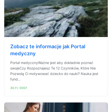
Zobacz te informacje jak Portal
medyczny
Portal medycznyWażne jest aby dokładnie poznać
swojeCzy Rozpoznajesz Te 12 Czynników, Które Nie
Pozwolą Ci motywować dziecko do nauki? Nauka jest
fund...
30.11.-0001