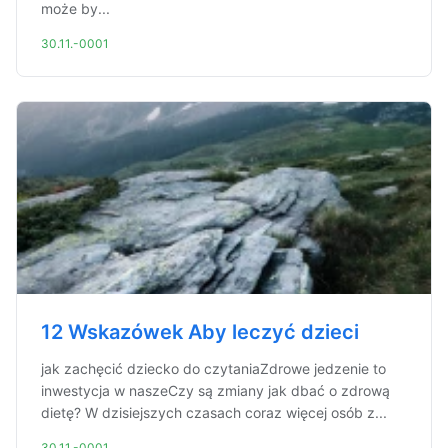
może by...
30.11.-0001
12 Wskazówek Aby leczyć dzieci
jak zachęcić dziecko do czytaniaZdrowe jedzenie to
inwestycja w naszeCzy są zmiany jak dbać o zdrową
dietę? W dzisiejszych czasach coraz więcej osób z...
30.11.-0001