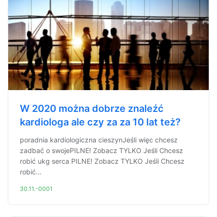
W 2020 można dobrze znaleźć
kardiologa ale czy za za 10 lat też?
poradnia kardiologiczna cieszynJeśli więc chcesz
zadbać o swojePILNE! Zobacz TYLKO Jeśli Chcesz
robić ukg serca PILNE! Zobacz TYLKO Jeśli Chcesz
robić...
30.11.-0001