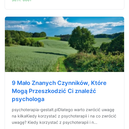
9 Mało Znanych Czynników, Które
Mogą Przeszkodzić Ci znaleźć
psychologa
psychoterapia-gestalt.plDlatego warto zwrócić uwagę
na kilkaKiedy korzystać z psychoterapii i na co zwrócić
uwagę? Kiedy korzystać z psychoterapii i n...