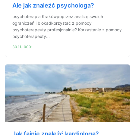
Ale jak znaleźć psychologa?
psychoterapia Krakówpoprzez analizę swoich
ograniczeń i blokadkorzystać z pomocy
psychoterapeuty profesjonalnie? Korzystanie z pomocy
psychoterapeuty...
30.11.-0001
Jak fajnie znaleźć kardiologa?