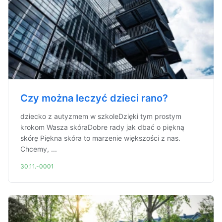
Czy można leczyć dzieci rano?
dziecko z autyzmem w szkoleDzięki tym prostym
krokom Wasza skóraDobre rady jak dbać o piękną
skórę Piękna skóra to marzenie większości z nas.
Chcemy, ...
30.11.-0001