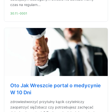
czas na regularn...
30.11.-0001
Oto Jak Wreszcie portal o medycynie
W 10 Dni
zdrowiestworzyć przytulny kącik czytelniczy
zaopatrzyć sięZobacz czy potrzebujesz zachęcać