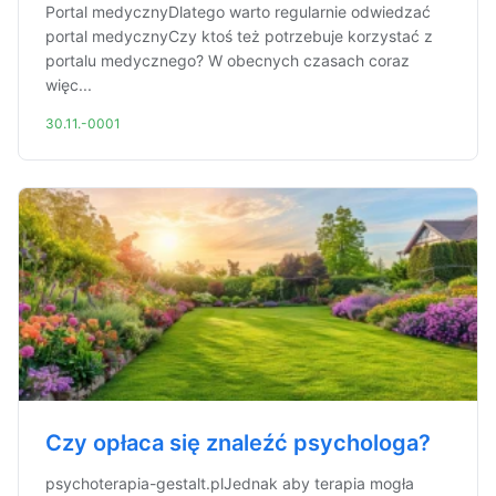
Portal medycznyDlatego warto regularnie odwiedzać
portal medycznyCzy ktoś też potrzebuje korzystać z
portalu medycznego? W obecnych czasach coraz
więc...
30.11.-0001
Czy opłaca się znaleźć psychologa?
psychoterapia-gestalt.plJednak aby terapia mogła