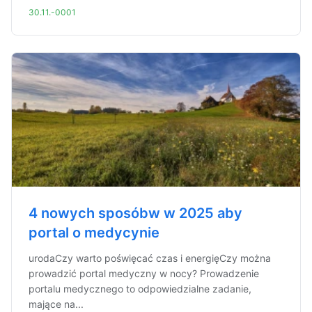
30.11.-0001
4 nowych sposóbw w 2025 aby
portal o medycynie
urodaCzy warto poświęcać czas i energięCzy można
prowadzić portal medyczny w nocy? Prowadzenie
portalu medycznego to odpowiedzialne zadanie,
mające na...