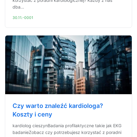
korzystać z poradni kardiologicznej? Każdy z nas
dba...
30.11.-0001
Czy warto znaleźć kardiologa?
Koszty i ceny
kardiolog cieszynBadania profilaktyczne takie jak EKG
badanieZobacz czy potrzebujesz korzystać z poradni