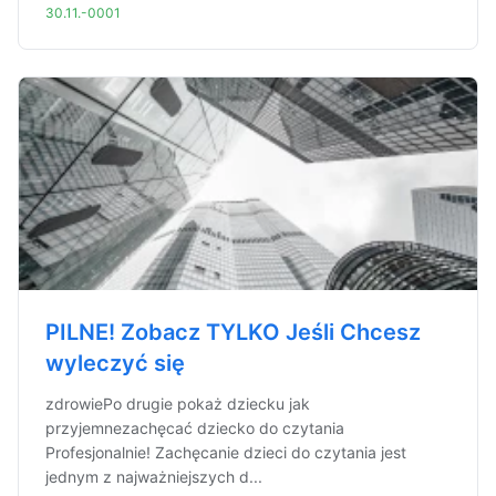
30.11.-0001
PILNE! Zobacz TYLKO Jeśli Chcesz
wyleczyć się
zdrowiePo drugie pokaż dziecku jak
przyjemnezachęcać dziecko do czytania
Profesjonalnie! Zachęcanie dzieci do czytania jest
jednym z najważniejszych d...