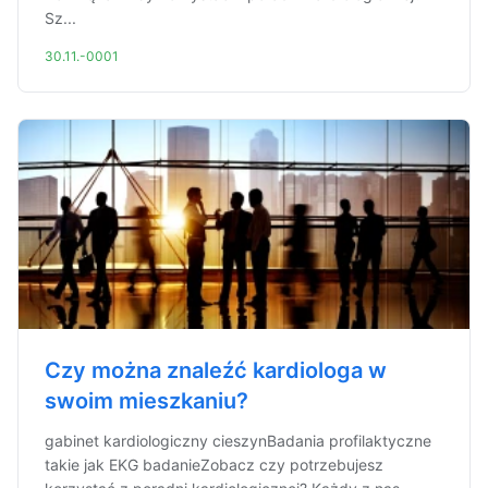
Sz...
30.11.-0001
Czy można znaleźć kardiologa w
swoim mieszkaniu?
gabinet kardiologiczny cieszynBadania profilaktyczne
takie jak EKG badanieZobacz czy potrzebujesz