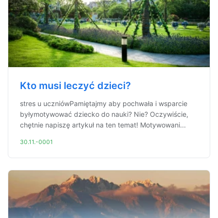
Kto musi leczyć dzieci?
stres u uczniówPamiętajmy aby pochwała i wsparcie
byłymotywować dziecko do nauki? Nie? Oczywiście,
chętnie napiszę artykuł na ten temat! Motywowani...
30.11.-0001