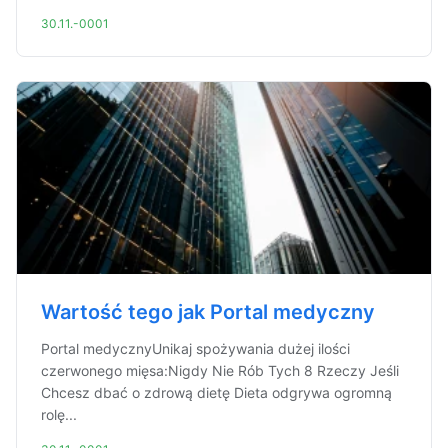
30.11.-0001
Wartość tego jak Portal medyczny
Portal medycznyUnikaj spożywania dużej ilości
czerwonego mięsa:Nigdy Nie Rób Tych 8 Rzeczy Jeśli
Chcesz dbać o zdrową dietę Dieta odgrywa ogromną
rolę...