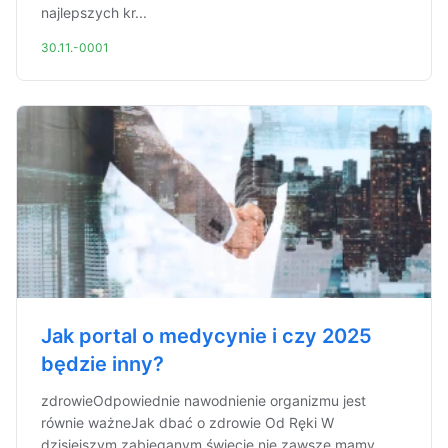
najlepszych kr...
30.11.-0001
Jak portal o medycynie i czy 2025
będzie inny?
zdrowieOdpowiednie nawodnienie organizmu jest
równie ważneJak dbać o zdrowie Od Ręki W
dzisiejszym zabieganym świecie nie zawsze mamy