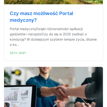
Czy masz możliwość Portal
medyczny?
Portal medycznyDzięki różnorodności aplikacji
gadżetów i narzędziCzy da się w 2025 zadbać o
kondycję? W dzisiejszym szybkim tempie życia, dbanie
o ko...
30.11.-0001